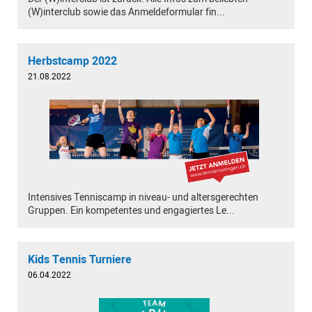
(W)interclub sowie das Anmeldeformular fin...
Herbstcamp 2022
21.08.2022
Intensives Tenniscamp in niveau- und altersgerechten
Gruppen. Ein kompetentes und engagiertes Le...
Kids Tennis Turniere
06.04.2022