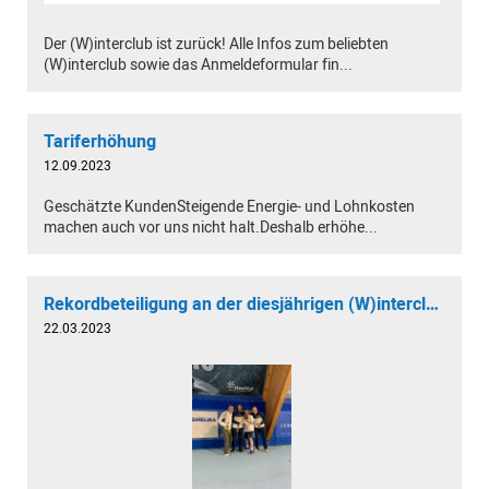
Der (W)interclub ist zurück! Alle Infos zum beliebten
(W)interclub sowie das Anmeldeformular fin...
Tariferhöhung
12.09.2023
Geschätzte KundenSteigende Energie- und Lohnkosten
machen auch vor uns nicht halt.Deshalb erhöhe...
Rekordbeteiligung an der diesjährigen (W)interclub Austragung
22.03.2023