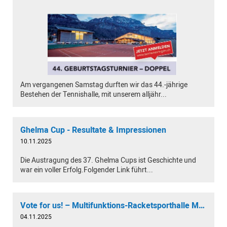
Am vergangenen Samstag durften wir das 44.-jährige
Bestehen der Tennishalle, mit unserem alljähr...
Ghelma Cup - Resultate & Impressionen
10.11.2025
Die Austragung des 37. Ghelma Cups ist Geschichte und
war ein voller Erfolg.Folgender Link führt...
Vote for us! – Multifunktions-Racketsporthalle Meiringen beim Regionalpreis Haslital-Brienz
04.11.2025