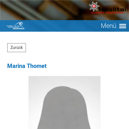
Menü
Zurück
Marina Thomet