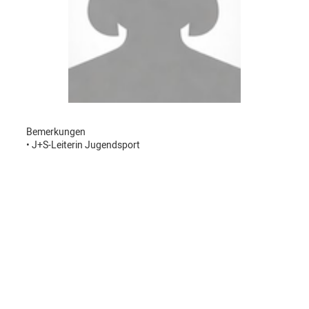
Bemerkungen
• J+S-Leiterin Jugendsport